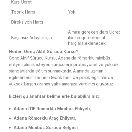
Kurs Ücreti
Fiyat detayı için tıklayınız…
Teorik Harcı
Yok
Direksiyon Harcı
Fiyat detayı için tıklayınız…
Alması gereken ders Ücret
Başarısız Adaylar için
ilanına göre normal
harçlara eklenecek.
Neden Genç Aktif Sürücü Kursu?
Genç Aktif Sürücü Kursu, Adana’da römorklu minibüs
ehliyeti almak isteyen sürücülere profesyonel ve yüksek
standartlarda eğitim sunmaktadır. Alanında uzman
eğitmenlerimizle hem teorik hem de pratik eğitimlerde
yüksek başarı oranını yakalamanıza yardımcı oluyoruz.
Bizleri şu anahtar kelimelerle bulabilirsiniz:
Adana D1E Römorklu Minibüs Ehliyeti
,
Adana Römorklu Araç Ehliyeti
,
Adana Minibüs Sürücü Belgesi
,